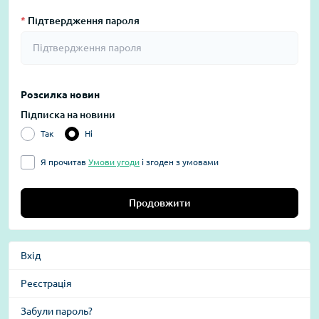
*
Підтвердження пароля
Розсилка новин
Підписка на новини
Так
Ні
Я прочитав
Умови угоди
і згоден з умовами
Продовжити
Вхід
Реєстрація
Забули пароль?