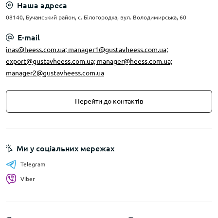
Наша адреса
08140, Бучанський район, с. Білогородка, вул. Володимирська, 60
E-mail
inas@heess.com.ua; manager1@gustavheess.com.ua;
export@gustavheess.com.ua; manager@heess.com.ua;
manager2@gustavheess.com.ua
Перейти до контактів
Ми у соціальних мережах
Telegram
Viber