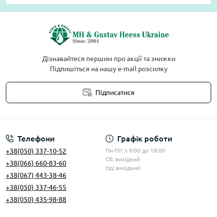
Дізнавайтеся першим про акції та знижки
Підпишіться на нашу e-mail розсилку
Підписатися
Умови угоди
Телефони
Графік роботи
+38(050) 337-10-52
Пн-Пт: з 9:00 до 18:00
Сб: вихідний
+38(066) 660-83-60
Нд: вихідний
+38(067) 443-38-46
+38(050) 337-46-55
+38(050) 435-98-88