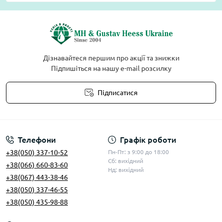
Дізнавайтеся першим про акції та знижки
Підпишіться на нашу e-mail розсилку
Підписатися
Умови угоди
Телефони
Графік роботи
+38(050) 337-10-52
Пн-Пт: з 9:00 до 18:00
Сб: вихідний
+38(066) 660-83-60
Нд: вихідний
+38(067) 443-38-46
+38(050) 337-46-55
+38(050) 435-98-88