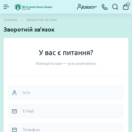
0
Клієнту
Головна
Зворотній зв'язок
Зворотній зв'язок
У вас є питання?
Напишіть нам — усе розповімо.