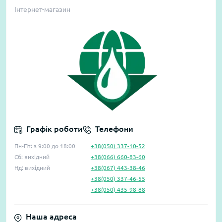
Інтернет-магазин
Графік роботи
Телефони
Пн-Пт: з 9:00 до 18:00
+38(050) 337-10-52
Сб: вихідний
+38(066) 660-83-60
Нд: вихідний
+38(067) 443-38-46
+38(050) 337-46-55
+38(050) 435-98-88
Наша адреса