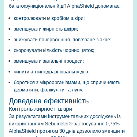
багатофункціональній дії AlphaShield допомагає:
контролювати мікробіом шкіри;
зменшувати жирність шкіри;
знижувати почервоніння, пов’язане з акне;
скорочувати кількість чорних цяток;
зменшувати запальні процеси;
чинити антиподразнювальну дію;
боротися з мікроорганізмами, що спричиняють
дерматити, фолікуліти та лупу.
Доведена ефективність
Контроль жирності шкіри
За результатами інструментальних досліджень із
використанням Sebumeter® застосування 0,75%
AlphaShield протягом 30 днів дозволило зменшити