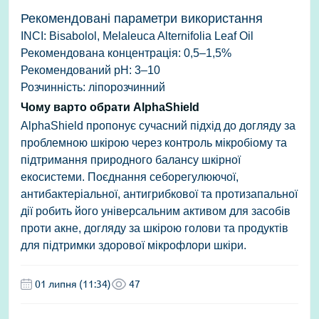
Рекомендовані параметри використання
INCI:
Bisabolol, Melaleuca Alternifolia Leaf Oil
Рекомендована концентрація: 0,5–1,5%
Рекомендований pH: 3–10
Розчинність: ліпорозчинний
Чому варто обрати AlphaShield
AlphaShield пропонує сучасний підхід до догляду за
проблемною шкірою через контроль мікробіому та
підтримання природного балансу шкірної
екосистеми. Поєднання себорегулюючої,
антибактеріальної, антигрибкової та протизапальної
дії робить його універсальним активом для засобів
проти акне, догляду за шкірою голови та продуктів
для підтримки здорової мікрофлори шкіри.
01 липня (11:34)
47