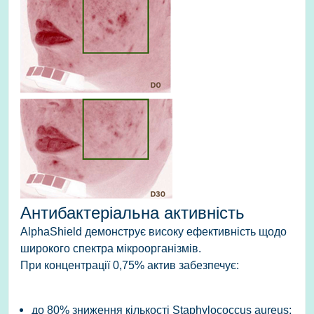
Антибактеріальна активність
AlphaShield демонструє високу ефективність щодо
широкого спектра мікроорганізмів.
При концентрації 0,75% актив забезпечує:
до 80% зниження кількості Staphylococcus aureus;