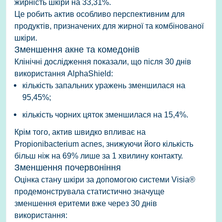
жирність шкіри на 33,31%.
Це робить актив особливо перспективним для
продуктів, призначених для жирної та комбінованої
шкіри.
Зменшення акне та комедонів
Клінічні дослідження показали, що після 30 днів
використання AlphaShield:
кількість запальних уражень зменшилася на
95,45%;
кількість чорних цяток зменшилася на 15,4%.
Крім того, актив швидко впливає на
Propionibacterium acnes, знижуючи його кількість
більш ніж на 69% лише за 1 хвилину контакту.
Зменшення почервоніння
Оцінка стану шкіри за допомогою системи Visia®
продемонструвала статистично значуще
зменшення еритеми вже через 30 днів
використання: