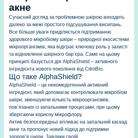
акне
Сучасний догляд за проблемною шкірою виходить
далеко за межі простого підсушування висипань.
Все більше уваги приділяється підтриманню
здорового мікробіому шкіри – природної екосистеми
мікроорганізмів, яка відіграє ключову роль у захисті
та відновленні шкірного бар’єра. Саме на цьому
принципі базується дія AlphaShield – активного
інгредієнта нового покоління від CitroBio.
Що таке AlphaShield?
AlphaShield – це некомедогенний активний
інгредієнт, який допомагає контролювати мікробіом
шкіри, зменшуючи кількість мікроорганізмів,
пов’язаних із запальними процесами, при цьому
зберігаючи корисну мікрофлору.
Актив безпосередньо впливає на запальний каскад
акне та пропонує новий підхід до підтримки
здоров’я шкіри. Завдяки своїй