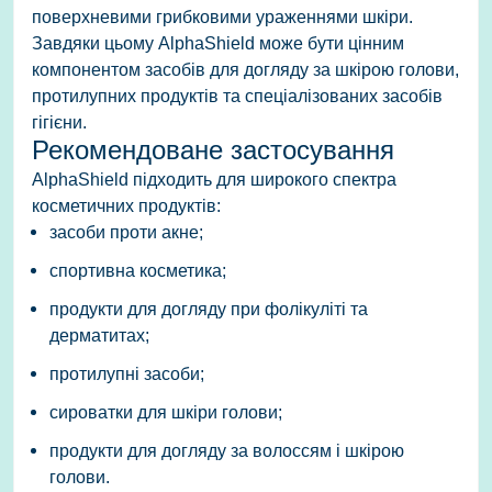
поверхневими грибковими ураженнями шкіри.
Завдяки цьому AlphaShield може бути цінним
компонентом засобів для догляду за шкірою голови,
протилупних продуктів та спеціалізованих засобів
гігієни.
Рекомендоване застосування
AlphaShield підходить для широкого спектра
косметичних продуктів:
засоби проти акне;
спортивна косметика;
продукти для догляду при фолікуліті та
дерматитах;
протилупні засоби;
сироватки для шкіри голови;
продукти для догляду за волоссям і шкірою
голови.