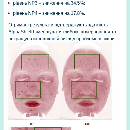
рівень NP3 – зниження на 34,5%;
рівень NP4 – зниження на 17,8%.
Отримані результати підтверджують здатність
AlphaShield зменшувати глибоке почервоніння та
покращувати зовнішній вигляд проблемної шкіри.