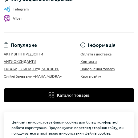
Telegram
Viber
Популярне
Інформація
АКТИВНІ ІНГРЕДІЄНТИ
Оплата і доставка
АНТИОКСИДАНТИ
Контакти
СКРАБИ, ГЛИНИ, ПУДРИ, КВІТИ,
Повернення товару
Олійні бальзами «MAHA MUDRA»
Карта сайту
Каталог товарів
Цей сайт використовує файли cookies для більш комфортної
роботи користувача. Продовжуючи перегляд сторінок сайту, ви
ТОВ "МХ та ГУСТАВ ГЕЕСС УКРАЇНА" © 2026
погоджуєтеся з політикою використання файлів cookies.