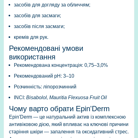
засобів для догляду за обличчям;
засобів для засмаги;
засобів після засмаги;
кремів для рук.
Рекомендовані умови
використання
Рекомендована концентрація:
0,75–3,0%
Рекомендований pH:
3–10
Розчинність:
ліпорозчинний
INCI:
Bisabolol, Mauritia Flexuosa Fruit Oil
Чому варто обрати Epin'Derm
Epin'Derm — це натуральний актив із комплексною
антивіковою дією, який впливає на ключові причини
старіння шкіри — запалення та оксидативний стрес.