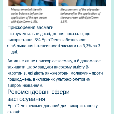
Прискорення засмаги
Інструментальне дослідження показало, що
використання
3% Epin'Derm
забезпечило:
збільшення інтенсивності засмаги на 3,3% за 3
дні.
Актив не лише прискорює засмагу, а й допомагає
захищати шкіру завдяки високому вмісту β-
каротинів, які діють як «жертовні молекули» проти
пошкоджень, викликаних ультрафіолетовим
випромінюванням.
Рекомендовані сфери
застосування
Epin'Derm рекомендований для використання у
складі: