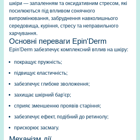
шкіри — запаленням та оксидативним стресом, які
посилюються під впливом сонячного
випромінювання, забруднення навколишнього
середовища, куріння, стресу та неправильного
харчування.
Основні переваги Epin'Derm
Epin'Derm забезпечує комплексний вплив на шкіру:
покращує пружність;
підвищує еластичність;
забезпечує глибоке зволоження;
захищає шкірний бар'єр;
сприяє зменшенню проявів старіння;
забезпечує ефект, подібний до ретинолу;
прискорює засмагу.
Механізм дії