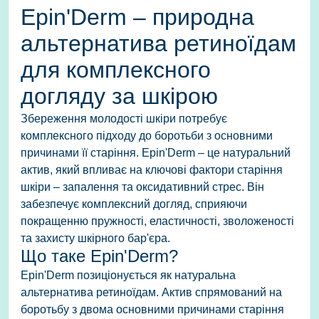
Epin'Derm – природна
альтернатива ретиноїдам
для комплексного
догляду за шкірою
Збереження молодості шкіри потребує
комплексного підходу до боротьби з основними
причинами її старіння.
Epin'Derm
– це натуральний
актив, який впливає на ключові фактори старіння
шкіри – запалення та оксидативний стрес. Він
забезпечує комплексний догляд, сприяючи
покращенню пружності, еластичності, зволоженості
та захисту шкірного бар'єра.
Що таке Epin'Derm?
Epin'Derm позиціонується як
натуральна
альтернатива ретиноїдам
. Актив спрямований на
боротьбу з двома основними причинами старіння