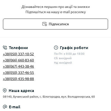
Дізнавайтеся першим про акції та знижки
Підпишіться на нашу e-mail розсилку
Підписатися
Умови угоди
Телефони
Графік роботи
+38(050) 337-10-52
Пн-Пт: з 9:00 до 18:00
Сб: вихідний
+38(066) 660-83-60
Нд: вихідний
+38(067) 443-38-46
+38(050) 337-46-55
+38(050) 435-98-88
Наша адреса
08140, Бучанський район, с. Білогородка, вул. Володимирська, 60
E-mail