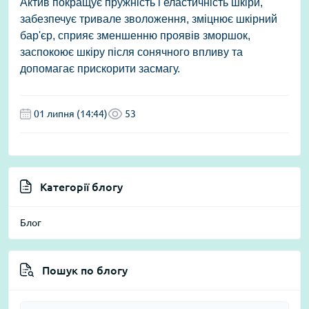
Актив покращує пружність і еластичність шкіри,
забезпечує тривале зволоження, зміцнює шкірний
бар'єр, сприяє зменшенню проявів зморшок,
заспокоює шкіру після сонячного впливу та
допомагає прискорити засмагу.
01 липня (14:44)
53
Категорії блогу
Блог
Пошук по блогу