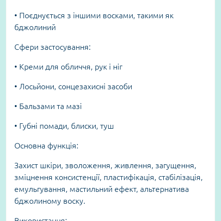
• Поєднується з іншими восками, такими як
бджолиний
Сфери застосування:
• Креми для обличчя, рук і ніг
• Лосьйони, сонцезахисні засоби
• Бальзами та мазі
• Губні помади, блиски, туш
Основна функція:
Захист шкіри, зволоження, живлення, загущення,
зміцнення консистенції, пластифікація, стабілізація,
емульгування, мастильний ефект, альтернатива
бджолиному воску.
Використання: