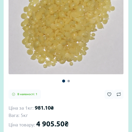
В наявності: 1
981.10₴
Ціна за 1кг:
Вага: 5кг
4 905.50₴
Ціна товару: