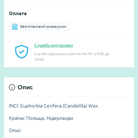
Оплата
Безготівковий розрахунок
Служба підтримки
Служба підтримки клієнтів Пн-Пт: з 9:00 до
18:00
Опис
INCI: Euphorbia Cerifera (Candelilla) Wax
Країна: Польща, Нідерланди
Опис: