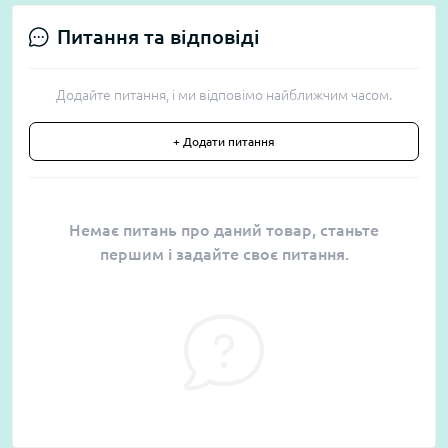
Питання та відповіді
Додайте питання, і ми відповімо найближчим часом.
+ Додати питання
Немає питань про даний товар, станьте
першим і задайте своє питання.