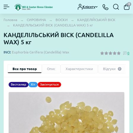
0
Клієнту
Головна
СИРОВИНА
ВОСКИ
КАНДЕЛІЙСЬКИЙ ВІСК
КАНДЕЛІЛЬСЬКИЙ ВІСК (CANDELILLA WAX) 5 кг
КАНДЕЛІЛЬСЬКИЙ ВІСК (CANDELILLA
WAX) 5 кг
INCI:
Euphorbia Cerifera (Candelilla) Wax
0
Все про товар
Опис
Характеристики
Відгуки
0
Бестселер
Хіт
Закінчується