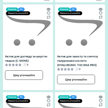
Новинка
Хіт
Новинка
Хіт
Наявність уточнюйте
Наявність уточнюйте
Актив для догляду за шерстю
Актив для захисту та синтезу
тварин (C-SHINE)
гіалуронової кислоти
0
(HYALURONIC TUCUMA PRO)
0
Ціну уточнюйте
Ціну уточнюйте
Новинка
Хіт
Новинка
Хіт
Наявність уточнюйте
Наявність уточнюйте