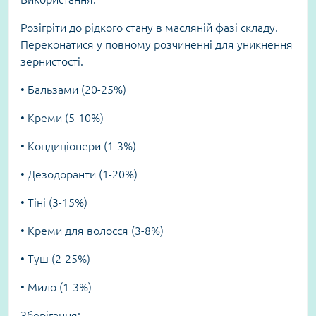
Розігріти до рідкого стану в масляній фазі складу.
Переконатися у повному розчиненні для уникнення
зернистості.
• Бальзами (20-25%)
• Креми (5-10%)
• Кондиціонери (1-3%)
• Дезодоранти (1-20%)
• Тіні (3-15%)
• Креми для волосся (3-8%)
• Туш (2-25%)
• Мило (1-3%)
Зберігання: