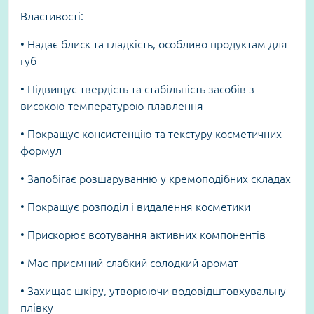
Властивості:
• Надає блиск та гладкість, особливо продуктам для
губ
• Підвищує твердість та стабільність засобів з
високою температурою плавлення
• Покращує консистенцію та текстуру косметичних
формул
• Запобігає розшаруванню у кремоподібних складах
• Покращує розподіл і видалення косметики
• Прискорює всотування активних компонентів
• Має приємний слабкий солодкий аромат
• Захищає шкіру, утворюючи водовідштовхувальну
плівку