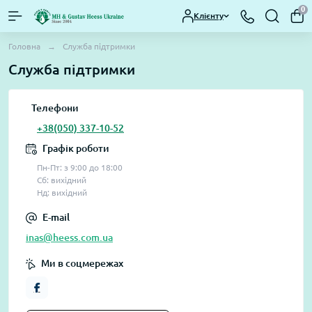
0
Клієнту
Головна
Служба підтримки
Служба підтримки
Телефони
+38(050) 337-10-52
Графік роботи
Пн-Пт: з 9:00 до 18:00
Сб: вихідний
Нд: вихідний
E-mail
inas@heess.com.ua
Ми в соцмережах