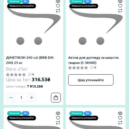
Новинка
Хіт
Новинка
Хіт
Наявність уточнюйте
Наявність уточнюйте
ДІМЕТІКОН 200 cst (BRB DM
Актив для догляду за шерстю
200) 25 кг
тварин (C-SHINE)
0
Вага: 25кг
0
316.53₴
Ціна за 1кг:
Ціну уточнюйте
Ціна товару:
7 913.25₴
Новинка
Хіт
Новинка
Хіт
Наявність уточнюйте
Наявність уточнюйте