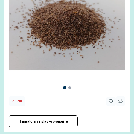
2-3 дні
Наявність та ціну уточнюйте